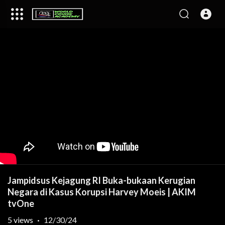
Jampidsus Kejagung RI Buka-bukaan Kerugian
Negara di Kasus Korupsi Harvey Moeis | AKIM
tvOne
5
views
·
12/30/24