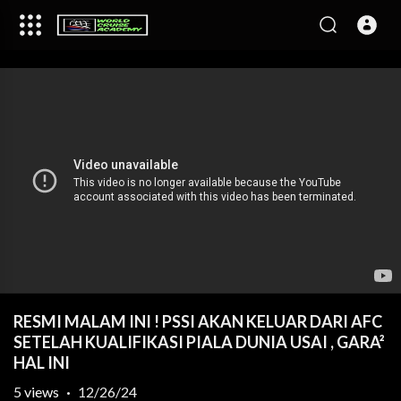
RESMI MALAM INI ! PSSI AKAN KELUAR DARI AFC
SETELAH KUALIFIKASI PIALA DUNIA USAI , GARA²
HAL INI
5
views
·
12/26/24